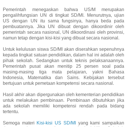
Pemerintah menegaskan bahwa US/M merupakan
pengalihfungsian UN di tingkat SD/MI. Menurutnya, ujian
US dengan UN itu sama fungsinya, hanya beda pada
pembuatannya. Jika UN dibuat dengan dikoordinir oleh
pemerintah secara nasional, UN dikoordinasi oleh provinsi,
namun tetap dengan kisi-kisi yang dibuat secara nasional.
Untuk kelulusan siswa SD/MI akan diserahkan sepenuhnya
kepada tingkat satuan pendidikan, dalam hal ini adalah oleh
pihak sekolah. Sedangkan untuk teknis pelaksanaannya.
Pemerintah pusat akan menitip 25 persen soal pada
masing-masing tiga mata pelajaran, yakni Bahasa
Indonesia, Matematika dan Sains. Kebijakan tersebut
bertujuan untuk pemetaan kompetensi secara nasional.
Hasil akhir akan dipergunakan oleh kementerian pendidikan
untuk melakukan pembinaan. Pembinaan dibutuhkan jika
ada sekolah memiliki kompetensi rendah pada bidang
tertentu.
Semoga materi
Kisi-kisi US SD/MI
yang kami sampaikan